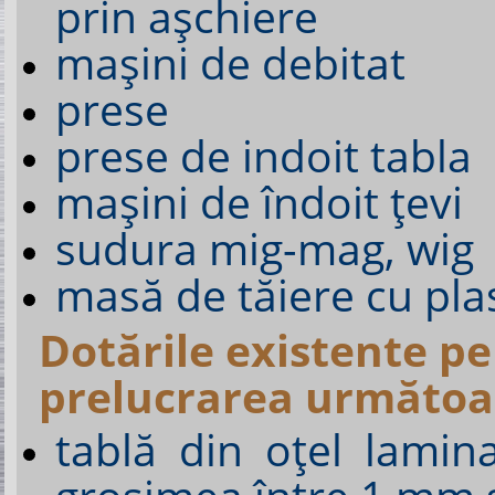
prin aşchiere
maşini de debitat
prese
prese de indoit tabla
maşini de îndoit ţevi
sudura mig-mag, wig
masă de tăiere cu pl
Dotările existente pe
prelucrarea următoar
tablă din oțel lamin