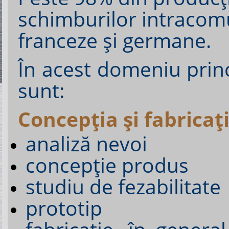
schimburilor intracom
franceze şi germane.
În acest domeniu prin
sunt:
Concepţia şi fabricaţ
analiză nevoi
concepţie produs
studiu de fezabilitate
prototip