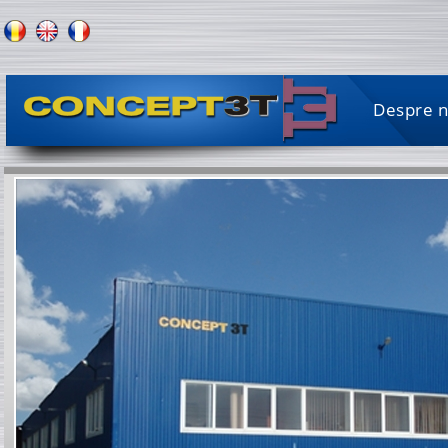
Despre n