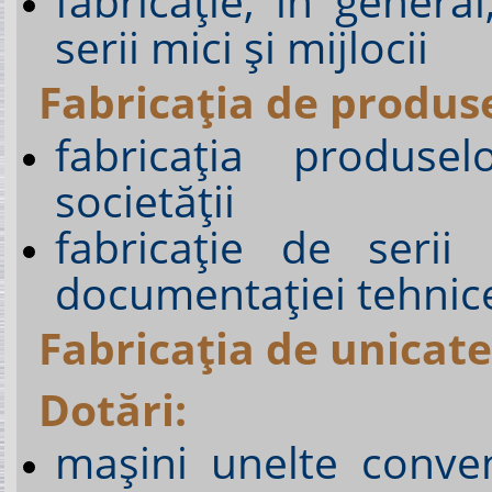
fabricaţie, în general
serii mici şi mijlocii
Fabricaţia de produs
fabricația produse
societății
fabricaţie de serii
documentaţiei tehnice 
Fabricaţia de unicate
Dotări:
maşini unelte conven