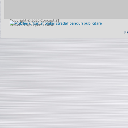
Copyright © 2026 Concept 3T
Powered by
Expert Online
P