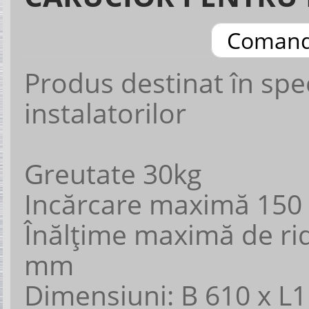
Coman
Produs destinat în spe
instalatorilor
Greutate 30kg
Incărcare maximă 150
Înălţime maximă de ri
mm
Dimensiuni: B 610 x L1