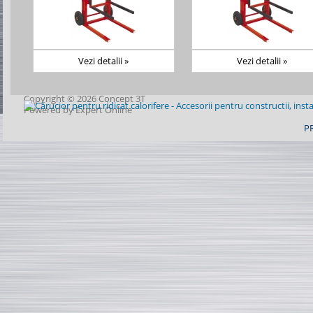
Vezi detalii »
Vezi detalii »
Copyright © 2026 Concept 3T
Powered by
Expert Online
P