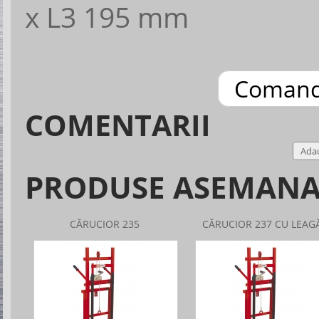
x L3 195 mm
Coman
COMENTARII
Ada
PRODUSE ASEMAN
CĂRUCIOR 235
CĂRUCIOR 237 CU LEAG